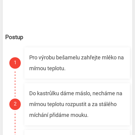
Postup
Pro výrobu bešamelu zahřejte mléko na
mírnou teplotu.
Do kastrůlku dáme máslo, necháme na
mírnou teplotu rozpustit a za stálého
míchání přidáme mouku.