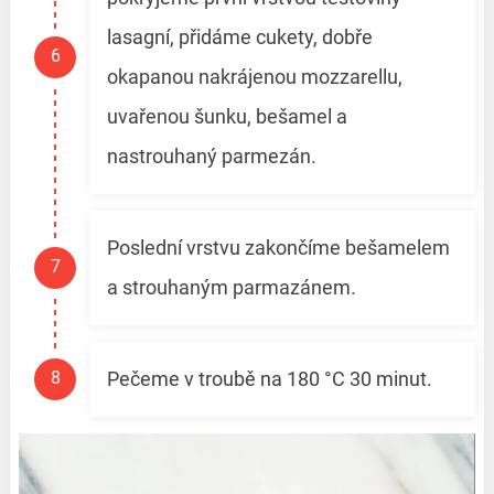
lasagní, přidáme cukety, dobře
okapanou nakrájenou mozzarellu,
uvařenou šunku, bešamel a
nastrouhaný parmezán.
Poslední vrstvu zakončíme bešamelem
a strouhaným parmazánem.
Pečeme v troubě na 180 °C 30 minut.