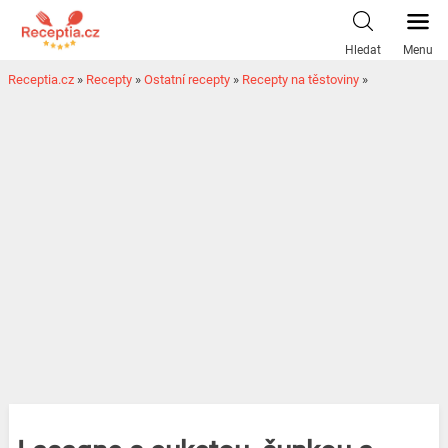
Hledat
Menu
Receptia.cz
»
Recepty
»
Ostatní recepty
»
Recepty na těstoviny
»