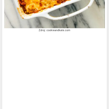
Zdroj: cookieandkate.com