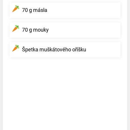
70 g másla
70 g mouky
Špetka muškátového oříšku