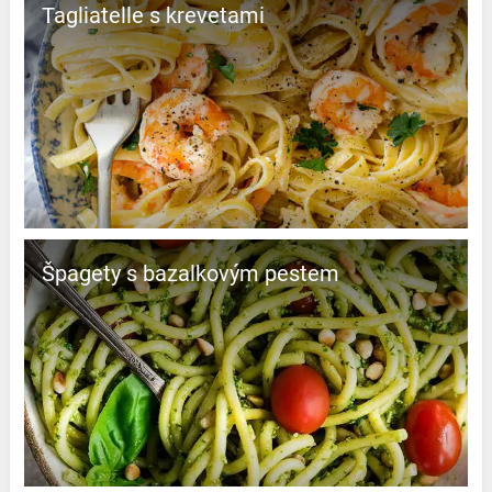
Tagliatelle s krevetami
Špagety s bazalkovým pestem