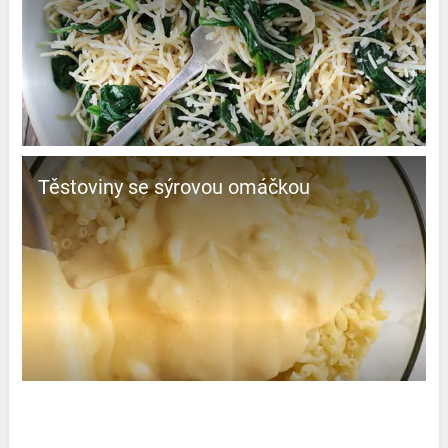
Těstoviny se sýrovou omáčkou