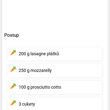
Postup
200 g lasagne plátků
250 g mozzarelly
100 g prosciutto cotto
3 cukety