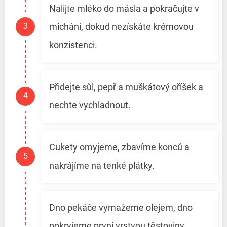
Nalijte mléko do másla a pokračujte v
míchání, dokud nezískáte krémovou
konzistenci.
Přidejte sůl, pepř a muškátový oříšek a
nechte vychladnout.
Cukety omyjeme, zbavíme konců a
nakrájíme na tenké plátky.
Dno pekáče vymažeme olejem, dno
pokryjeme první vrstvou těstoviny