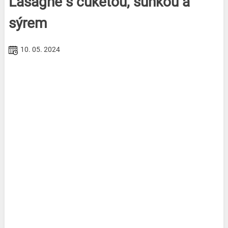
Lasagne s cuketou, šunkou a
sýrem
10. 05. 2024