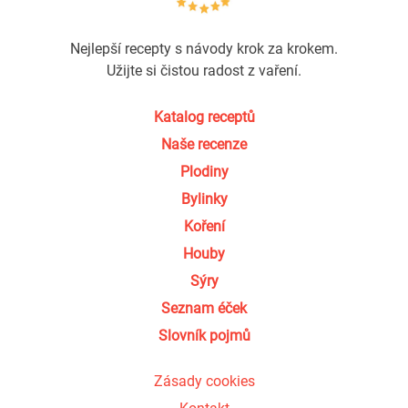
Nejlepší recepty s návody krok za krokem.
Užijte si čistou radost z vaření.
Katalog receptů
Naše recenze
Plodiny
Bylinky
Koření
Houby
Sýry
Seznam éček
Slovník pojmů
Zásady cookies