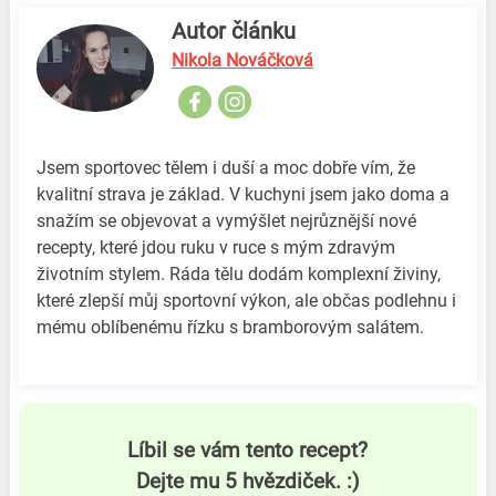
Autor článku
Nikola Nováčková
Jsem sportovec tělem i duší a moc dobře vím, že
kvalitní strava je základ. V kuchyni jsem jako doma a
snažím se objevovat a vymýšlet nejrůznější nové
recepty, které jdou ruku v ruce s mým zdravým
životním stylem. Ráda tělu dodám komplexní živiny,
které zlepší můj sportovní výkon, ale občas podlehnu i
mému oblíbenému řízku s bramborovým salátem.
Líbil se vám tento recept?
Dejte mu 5 hvězdiček. :)