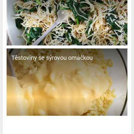
Těstoviny se sýrovou omáčkou