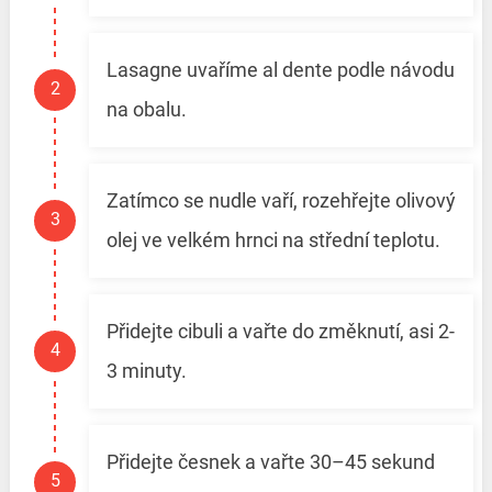
Lasagne uvaříme al dente podle návodu
na obalu.
Zatímco se nudle vaří, rozehřejte olivový
olej ve velkém hrnci na střední teplotu.
Přidejte cibuli a vařte do změknutí, asi 2-
3 minuty.
Přidejte česnek a vařte 30–45 sekund