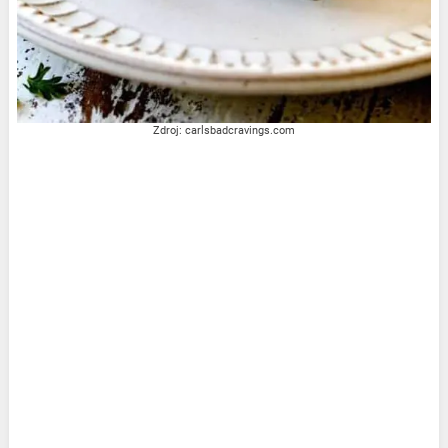
Zdroj: carlsbadcravings.com