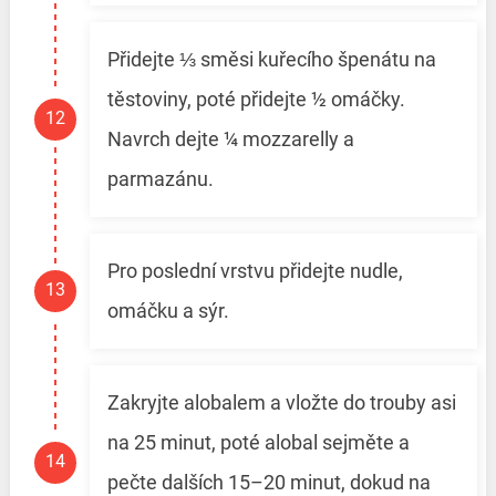
Přidejte ⅓ směsi kuřecího špenátu na
těstoviny, poté přidejte ½ omáčky.
Navrch dejte ¼ mozzarelly a
parmazánu.
Pro poslední vrstvu přidejte nudle,
omáčku a sýr.
Zakryjte alobalem a vložte do trouby asi
na 25 minut, poté alobal sejměte a
pečte dalších 15–20 minut, dokud na