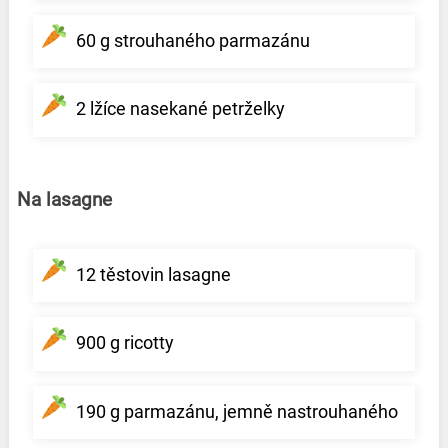
60 g strouhaného parmazánu
2 lžíce nasekané petrželky
Na lasagne
12 těstovin lasagne
900 g ricotty
190 g parmazánu, jemně nastrouhaného