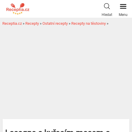
Hledat
Menu
Receptia.cz
»
Recepty
»
Ostatní recepty
»
Recepty na těstoviny
»