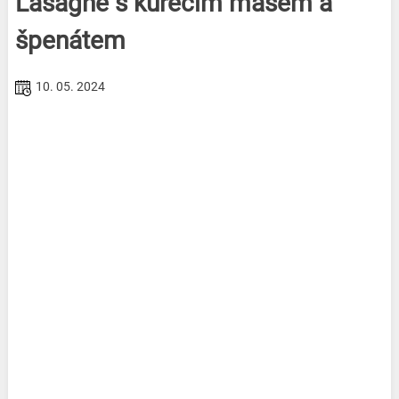
Lasagne s kuřecím masem a
špenátem
10. 05. 2024