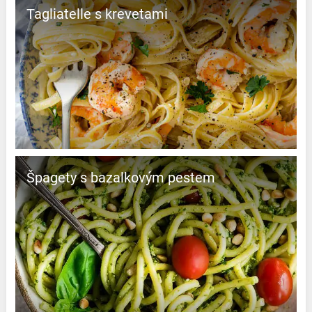
Tagliatelle s krevetami
Špagety s bazalkovým pestem