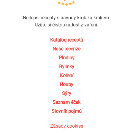
Nejlepší recepty s návody krok za krokem.
Užijte si čistou radost z vaření.
Katalog receptů
Naše recenze
Plodiny
Bylinky
Koření
Houby
Sýry
Seznam éček
Slovník pojmů
Zásady cookies