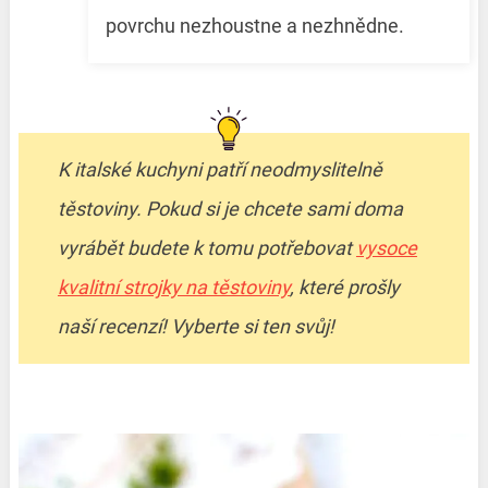
povrchu nezhoustne a nezhnědne.
K italské kuchyni patří neodmyslitelně
těstoviny. Pokud si je chcete sami doma
vyrábět budete k tomu potřebovat
vysoce
kvalitní strojky na těstoviny
, které prošly
naší recenzí! Vyberte si ten svůj!