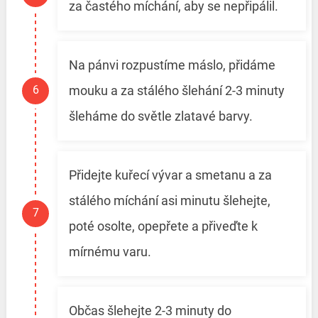
za častého míchání, aby se nepřipálil.
Na pánvi rozpustíme máslo, přidáme
mouku a za stálého šlehání 2-3 minuty
šleháme do světle zlatavé barvy.
Přidejte kuřecí vývar a smetanu a za
stálého míchání asi minutu šlehejte,
poté osolte, opepřete a přiveďte k
mírnému varu.
Občas šlehejte 2-3 minuty do