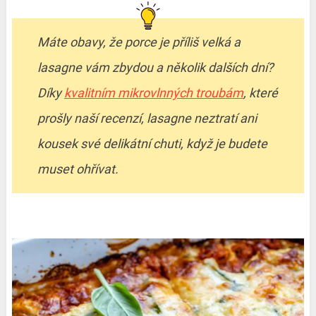
Máte obavy, že porce je příliš velká a
lasagne vám zbydou a několik dalších dní?
Díky
kvalitním mikrovlnných troubám
, které
prošly naší recenzí, lasagne neztratí ani
kousek své delikátní chuti, když je budete
muset ohřívat.