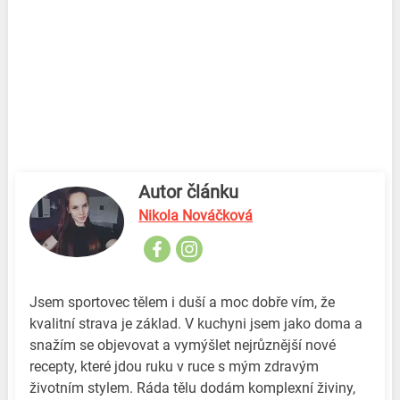
Autor článku
Nikola Nováčková
Jsem sportovec tělem i duší a moc dobře vím, že
kvalitní strava je základ. V kuchyni jsem jako doma a
snažím se objevovat a vymýšlet nejrůznější nové
recepty, které jdou ruku v ruce s mým zdravým
životním stylem. Ráda tělu dodám komplexní živiny,