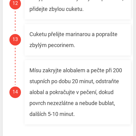
přidejte zbylou cuketu.
Cuketu přelijte marinarou a poprašte
zbylým pecorinem.
Mísu zakryjte alobalem a pečte při 200
stupních po dobu 20 minut, odstraňte
alobal a pokračujte v pečení, dokud
povrch nezezlátne a nebude bublat,
dalších 5-10 minut.