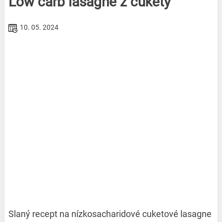
Low carb lasagne z cukety
10. 05. 2024
Slaný recept na nízkosacharidové cuketové lasagne