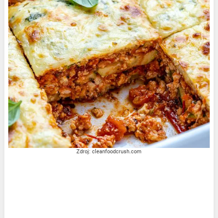
Zdroj: cleanfoodcrush.com