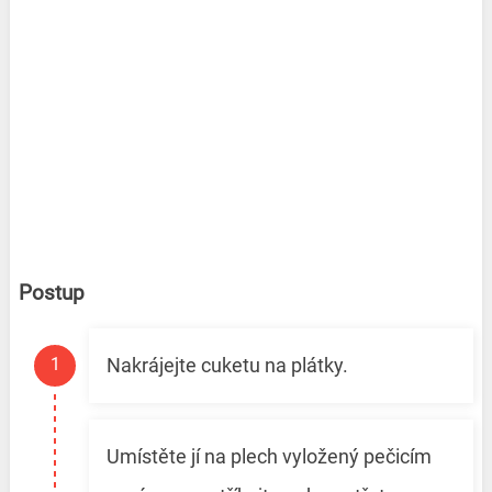
Postup
Nakrájejte cuketu na plátky.
Umístěte jí na plech vyložený pečicím