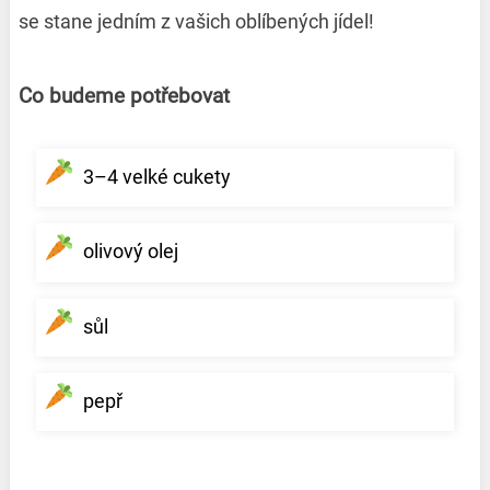
se stane jedním z vašich oblíbených jídel!
Co budeme potřebovat
3–4 velké cukety
olivový olej
sůl
pepř