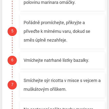
polovinu marinara omáčky.
Pořádně promíchejte, přikryjte a
přiveďte k mírnému varu, dokud se
směs úplně nezahřeje.
Vmíchejte natrhané lístky bazalky.
Smíchejte sýr ricotta v misce s vejcem a
muškátovým oříškem.