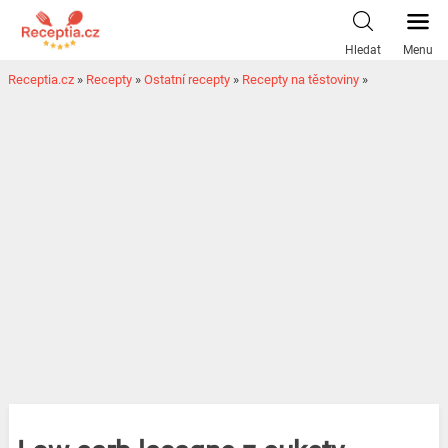
Hledat
Menu
Receptia.cz
»
Recepty
»
Ostatní recepty
»
Recepty na těstoviny
»