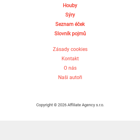
Houby
Sýry
Seznam éček
Slovník pojmů
Zásady cookies
Kontakt
O nás
Naši autoři
Copyright © 2026 Affiliate Agency s.r.o.