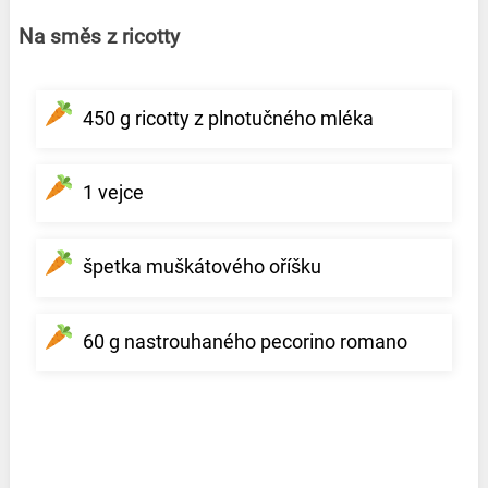
Na směs z ricotty
450 g ricotty z plnotučného mléka
1 vejce
špetka muškátového oříšku
60 g nastrouhaného pecorino romano