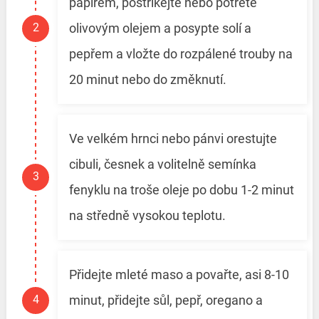
papírem, postříkejte nebo potřete
olivovým olejem a posypte solí a
pepřem a vložte do rozpálené trouby na
20 minut nebo do změknutí.
Ve velkém hrnci nebo pánvi orestujte
cibuli, česnek a volitelně semínka
fenyklu na troše oleje po dobu 1-2 minut
na středně vysokou teplotu.
Přidejte mleté maso a povařte, asi 8-10
minut, přidejte sůl, pepř, oregano a