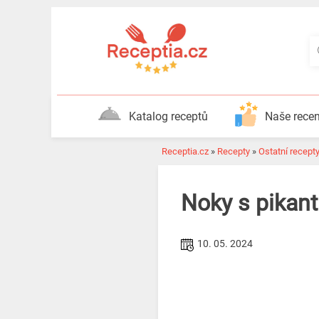
Katalog receptů
Naše rece
Receptia.cz
»
Recepty
»
Ostatní recept
Noky s pikant
10. 05. 2024