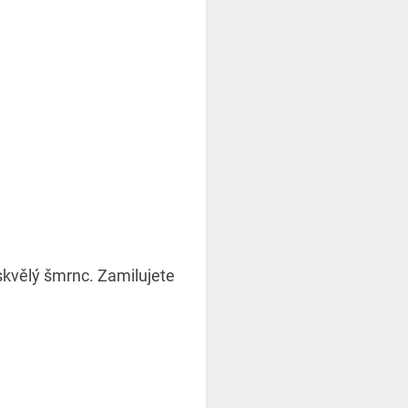
skvělý šmrnc. Zamilujete