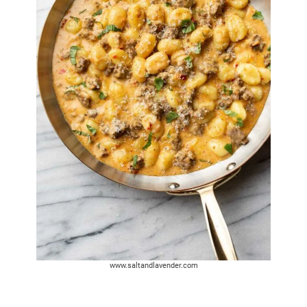
www.saltandlavender.com