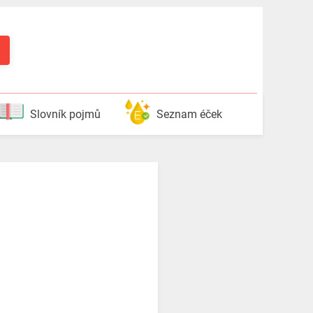
Slovník pojmů
Seznam éček