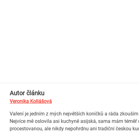
Autor článku
Veronika Koliášová
Vaření je jedním z mých největších koníčků a ráda zkouším
Nejvíce mě oslovila asi kuchyně asijská, sama mám téměř 
procestovanou, ale nikdy nepohrdnu ani tradiční českou ku