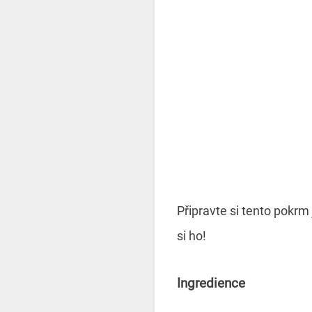
Připravte si tento pokr
si ho!
Ingredience