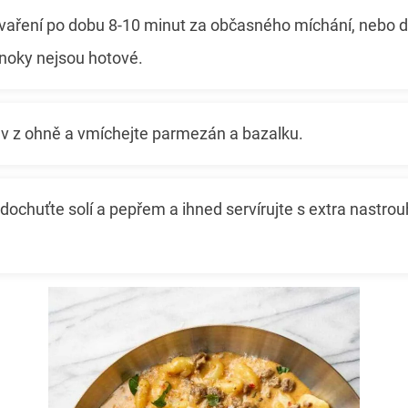
 vaření po dobu 8-10 minut za občasného míchání, nebo
noky nejsou hotové.
v z ohně a vmíchejte parmezán a bazalku.
 dochuťte solí a pepřem a ihned servírujte s extra nas