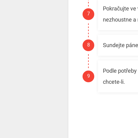
Pokračujte ve
nezhoustne a 
Sundejte páne
Podle potřeby
chcete-li.