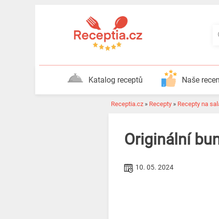
Katalog receptů
Naše rece
Receptia.cz
»
Recepty
»
Recepty na sal
Originální b
10. 05. 2024