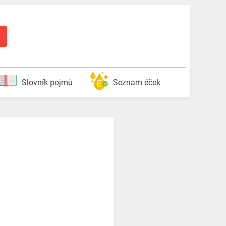
Slovník pojmů
Seznam éček