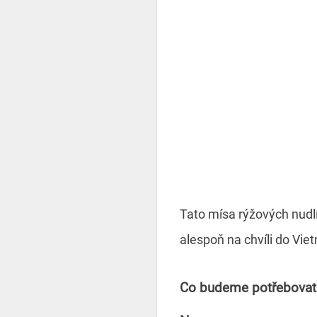
Tato mísa rýžových nudlí 
alespoň na chvíli do Vie
Co budeme potřebovat