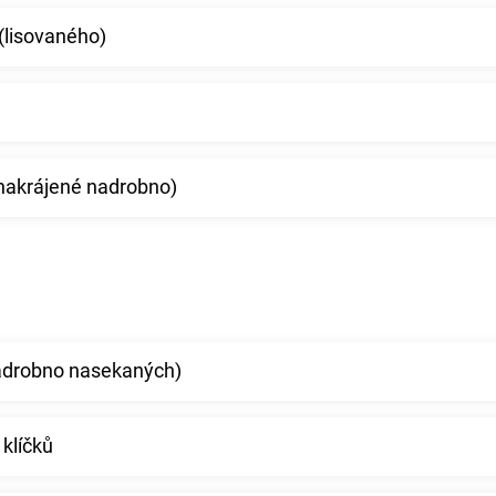
 (lisovaného)
 (nakrájené nadrobno)
nadrobno nasekaných)
 klíčků