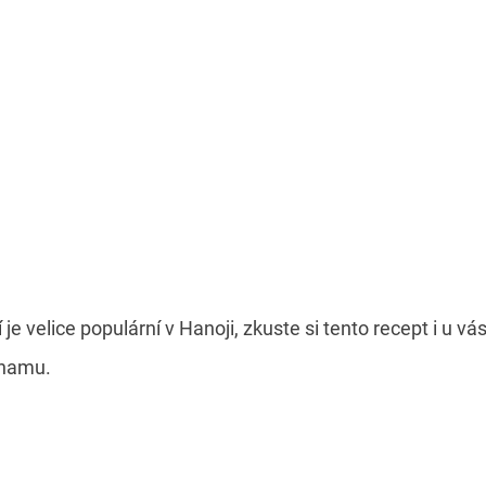
je velice populární v Hanoji, zkuste si tento recept i u 
tnamu.