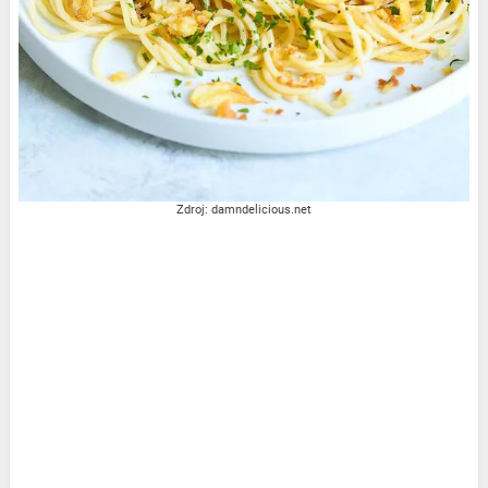
Zdroj: damndelicious.net