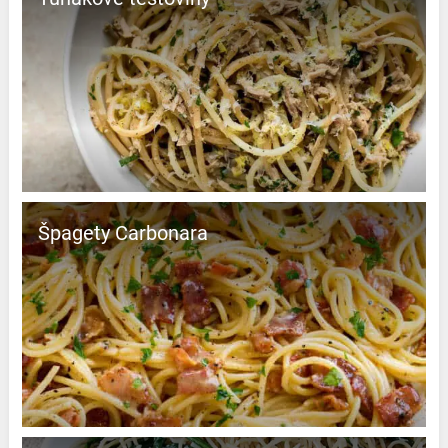
Špagety Carbonara