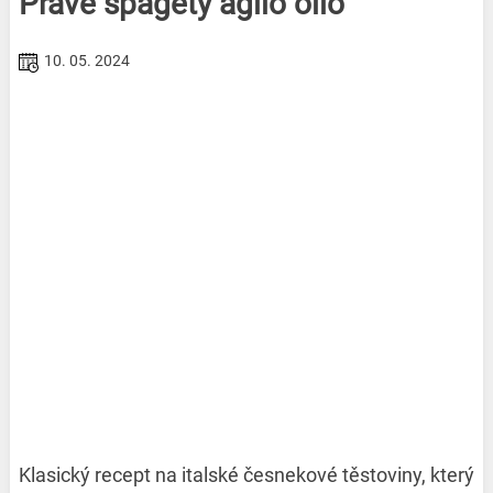
Pravé špagety aglio olio
10. 05. 2024
Klasický recept na italské česnekové těstoviny, který