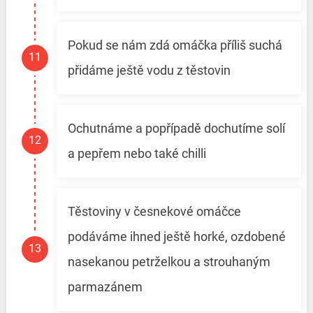
Pokud se nám zdá omáčka příliš suchá
přidáme ještě vodu z těstovin
Ochutnáme a popřípadě dochutíme solí
a pepřem nebo také chilli
Těstoviny v česnekové omáčce
podáváme ihned ještě horké, ozdobené
nasekanou petrželkou a strouhaným
parmazánem