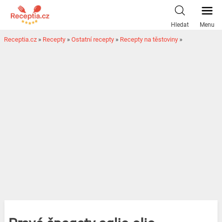
Hledat
Menu
Receptia.cz
»
Recepty
»
Ostatní recepty
»
Recepty na těstoviny
»