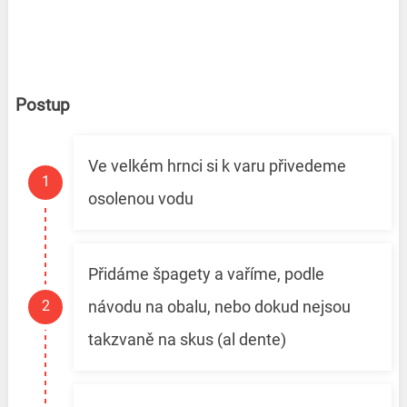
Postup
Ve velkém hrnci si k varu přivedeme
osolenou vodu
Přidáme špagety a vaříme, podle
návodu na obalu, nebo dokud nejsou
takzvaně na skus (al dente)