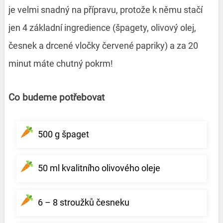
je velmi snadný na přípravu, protože k němu stačí
jen 4 základní ingredience (špagety, olivový olej,
česnek a drcené vločky červené papriky) a za 20
minut máte chutný pokrm!
Co budeme potřebovat
500 g špaget
50 ml kvalitního olivového oleje
6 – 8 stroužků česneku