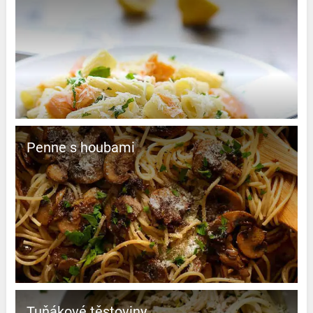
Penne s houbami
Tuňákové těstoviny