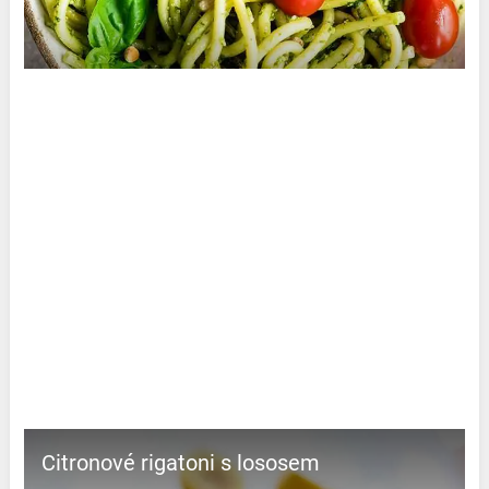
Citronové rigatoni s lososem