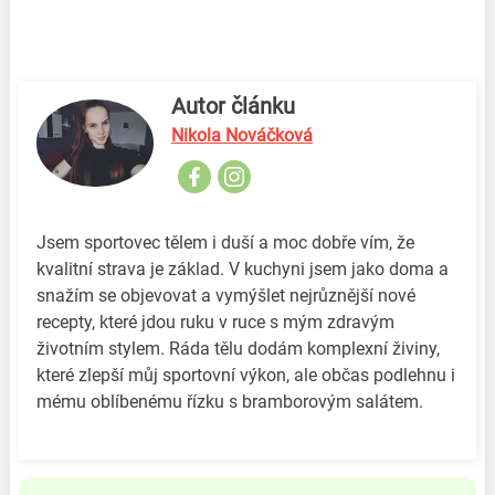
Autor článku
Nikola Nováčková
Jsem sportovec tělem i duší a moc dobře vím, že
kvalitní strava je základ. V kuchyni jsem jako doma a
snažím se objevovat a vymýšlet nejrůznější nové
recepty, které jdou ruku v ruce s mým zdravým
životním stylem. Ráda tělu dodám komplexní živiny,
které zlepší můj sportovní výkon, ale občas podlehnu i
mému oblíbenému řízku s bramborovým salátem.