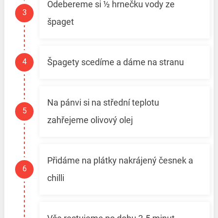
Odebereme si ½ hrnečku vody ze
špaget
Špagety scedíme a dáme na stranu
Na pánvi si na střední teplotu
zahřejeme olivový olej
Přidáme na plátky nakrájený česnek a
chilli