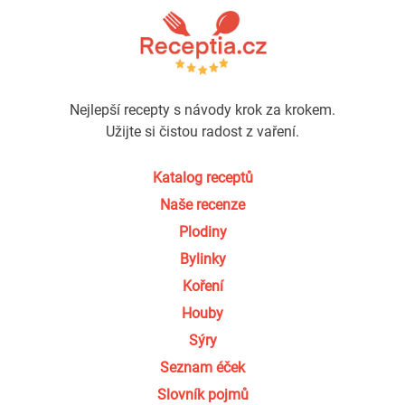
Nejlepší recepty s návody krok za krokem.
Užijte si čistou radost z vaření.
Katalog receptů
Naše recenze
Plodiny
Bylinky
Koření
Houby
Sýry
Seznam éček
Slovník pojmů