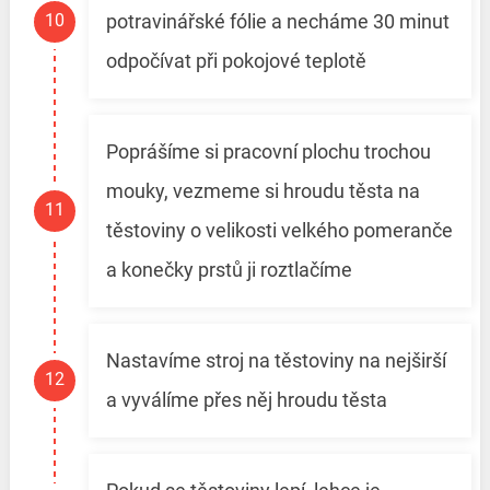
potravinářské fólie a necháme 30 minut
odpočívat při pokojové teplotě
Poprášíme si pracovní plochu trochou
mouky, vezmeme si hroudu těsta na
těstoviny o velikosti velkého pomeranče
a konečky prstů ji roztlačíme
Nastavíme stroj na těstoviny na nejširší
a vyválíme přes něj hroudu těsta