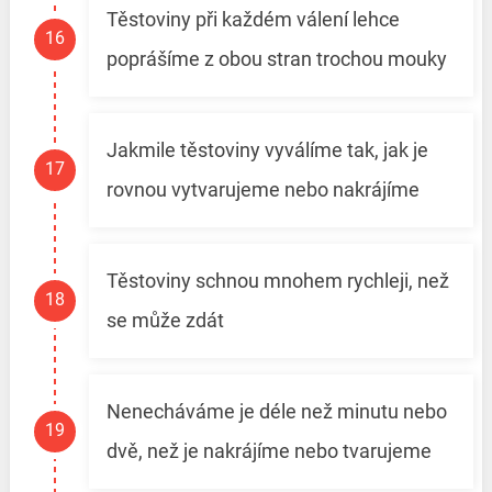
Těstoviny při každém válení lehce
poprášíme z obou stran trochou mouky
Jakmile těstoviny vyválíme tak, jak je
rovnou vytvarujeme nebo nakrájíme
Těstoviny schnou mnohem rychleji, než
se může zdát
Nenecháváme je déle než minutu nebo
dvě, než je nakrájíme nebo tvarujeme