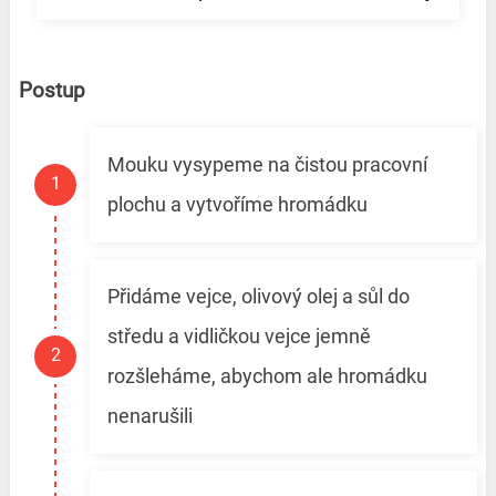
Postup
Mouku vysypeme na čistou pracovní
plochu a vytvoříme hromádku
Přidáme vejce, olivový olej a sůl do
středu a vidličkou vejce jemně
rozšleháme, abychom ale hromádku
nenarušili