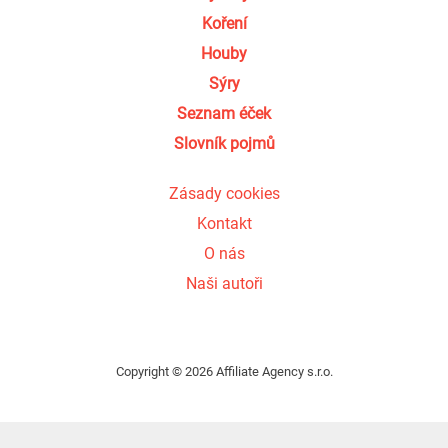
Koření
Houby
Sýry
Seznam éček
Slovník pojmů
Zásady cookies
Kontakt
O nás
Naši autoři
Copyright © 2026 Affiliate Agency s.r.o.