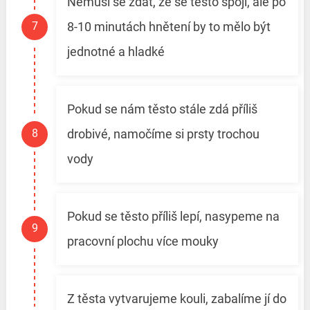
Nemusí se zdát, že se těsto spojí, ale po
8-10 minutách hnětení by to mělo být
jednotné a hladké
Pokud se nám těsto stále zdá příliš
drobivé, namočíme si prsty trochou
vody
Pokud se těsto příliš lepí, nasypeme na
pracovní plochu více mouky
Z těsta vytvarujeme kouli, zabalíme jí do