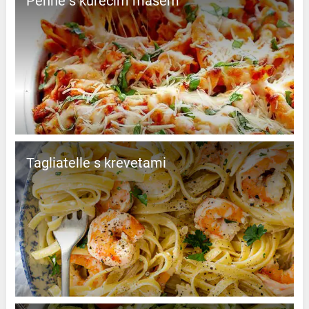
Penne s kuřecím masem
Tagliatelle s krevetami