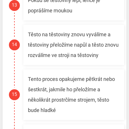
Pokud se těstoviny lepí, lehce je
poprášíme moukou
Těsto na těstoviny znovu vyválíme a
těstoviny přeložíme napůl a těsto znovu
rozválíme ve stroji na těstoviny
Tento proces opakujeme pětkrát nebo
šestkrát, jakmile ho přeložíme a
několikrát prostrčíme strojem, těsto
bude hladké