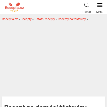
Hledat
Menu
Receptia.cz
»
Recepty
»
Ostatní recepty
»
Recepty na těstoviny
»