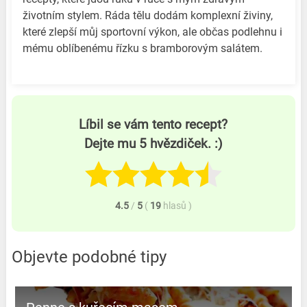
životním stylem. Ráda tělu dodám komplexní živiny,
které zlepší můj sportovní výkon, ale občas podlehnu i
mému oblíbenému řízku s bramborovým salátem.
Líbil se vám tento recept?
Dejte mu 5 hvězdiček. :)
4.5
/
5
(
19
hlasů
)
Objevte podobné tipy