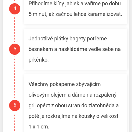
Přihodíme klíny jablek a vaříme po dobu
5 minut, až začnou lehce karamelizovat.
Jednotlivé plátky bagety potřeme
česnekem a naskládáme vedle sebe na
prkénko.
Všechny pokapeme zbývajícím
olivovým olejem a dáme na rozpálený
gril opéct z obou stran do zlatohněda a
poté je rozkrájíme na kousky o velikosti
1 x 1 cm.