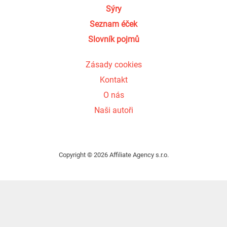
Sýry
Seznam éček
Slovník pojmů
Zásady cookies
Kontakt
O nás
Naši autoři
Copyright © 2026 Affiliate Agency s.r.o.