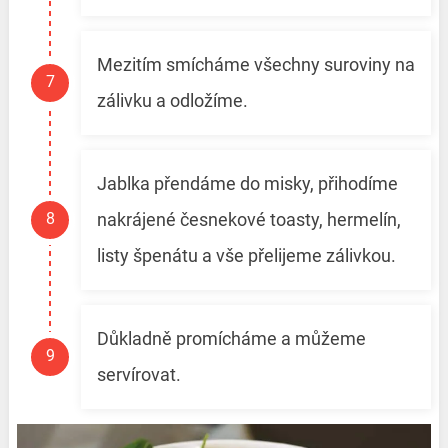
Mezitím smícháme všechny suroviny na
zálivku a odložíme.
Jablka přendáme do misky, přihodíme
nakrájené česnekové toasty, hermelín,
listy špenátu a vše přelijeme zálivkou.
Důkladně promícháme a můžeme
servírovat.