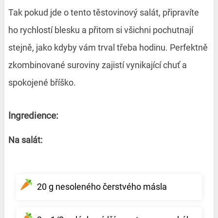
Tak pokud jde o tento těstovinový salát, připravíte
ho rychlostí blesku a přitom si všichni pochutnají
stejně, jako kdyby vám trval třeba hodinu. Perfektně
zkombinované suroviny zajistí vynikající chuť a
spokojené bříško.
Ingredience:
Na salát:
20 g nesoleného čerstvého másla