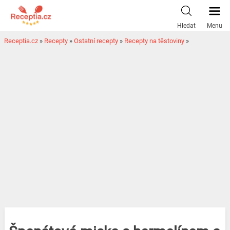
Hledat
Menu
Receptia.cz
»
Recepty
»
Ostatní recepty
»
Recepty na těstoviny
»