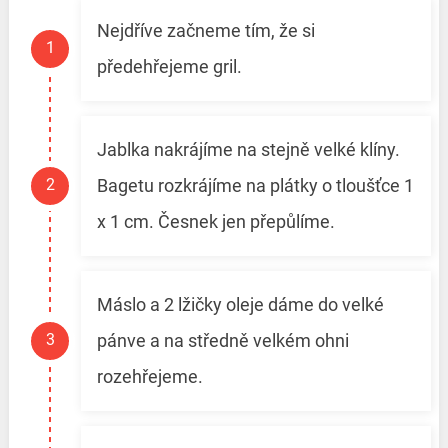
Nejdříve začneme tím, že si
předehřejeme gril.
Jablka nakrájíme na stejně velké klíny.
Bagetu rozkrájíme na plátky o tloušťce 1
x 1 cm. Česnek jen přepůlíme.
Máslo a 2 lžičky oleje dáme do velké
pánve a na středně velkém ohni
rozehřejeme.