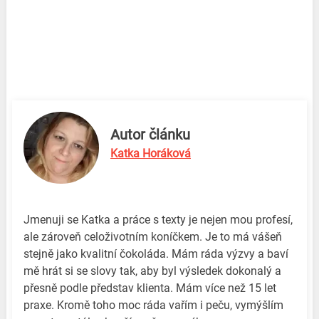
Autor článku
Katka Horáková
Jmenuji se Katka a práce s texty je nejen mou profesí,
ale zároveň celoživotním koníčkem. Je to má vášeň
stejně jako kvalitní čokoláda. Mám ráda výzvy a baví
mě hrát si se slovy tak, aby byl výsledek dokonalý a
přesně podle představ klienta. Mám více než 15 let
praxe. Kromě toho moc ráda vařím i peču, vymýšlím