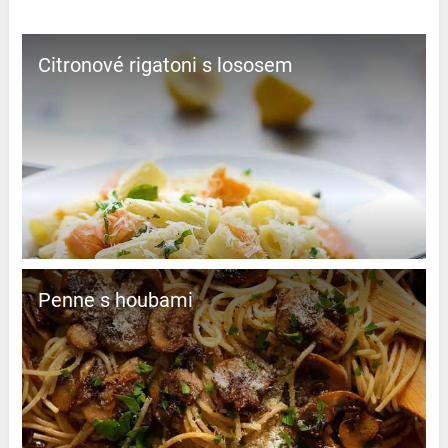
Citronové rigatoni s lososem
Penne s houbami