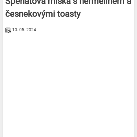
Špenátová miska s hermelínem a
česnekovými toasty
10. 05. 2024