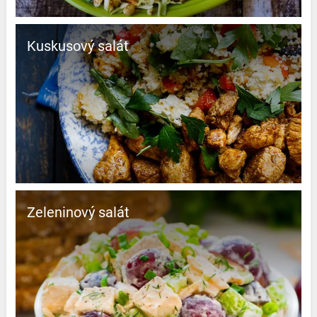
Kuskusový salát
Zeleninový salát