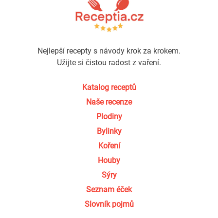
Nejlepší recepty s návody krok za krokem.
Užijte si čistou radost z vaření.
Katalog receptů
Naše recenze
Plodiny
Bylinky
Koření
Houby
Sýry
Seznam éček
Slovník pojmů