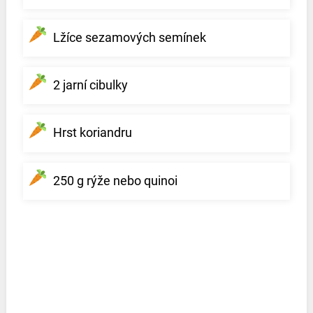
Lžíce sezamových semínek
2 jarní cibulky
Hrst koriandru
250 g rýže nebo quinoi