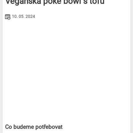
Veganská poke bowl s tofu
10. 05. 2024
Co budeme potřebovat