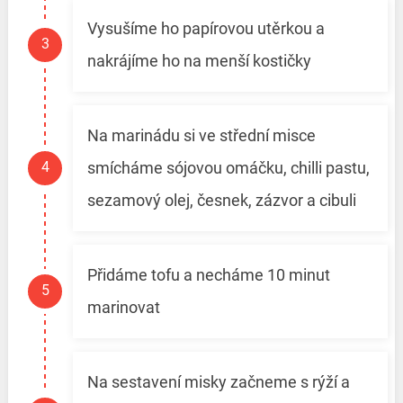
Vysušíme ho papírovou utěrkou a
nakrájíme ho na menší kostičky
Na marinádu si ve střední misce
smícháme sójovou omáčku, chilli pastu,
sezamový olej, česnek, zázvor a cibuli
Přidáme tofu a necháme 10 minut
marinovat
Na sestavení misky začneme s rýží a