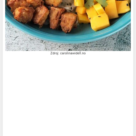
Zdroj: carolinawidell.no