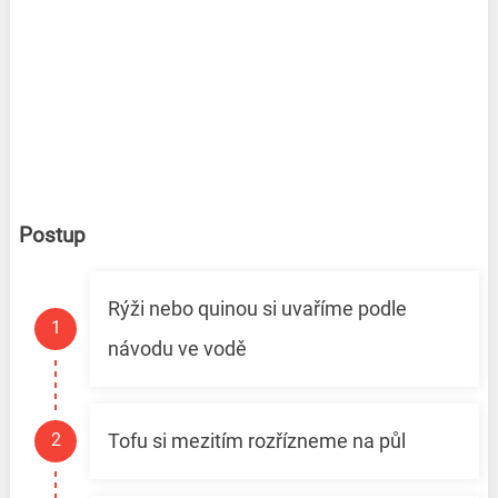
Postup
Rýži nebo quinou si uvaříme podle
návodu ve vodě
Tofu si mezitím rozřízneme na půl