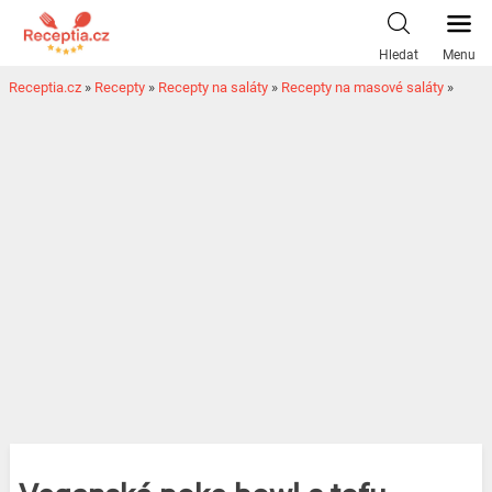
Hledat
Menu
Receptia.cz
»
Recepty
»
Recepty na saláty
»
Recepty na masové saláty
»