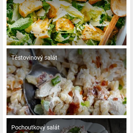
Těstovinový salát
Pochoutkový salát