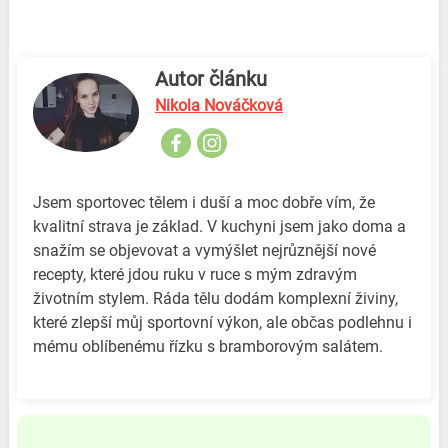
Autor článku
Nikola Nováčková
Jsem sportovec tělem i duší a moc dobře vím, že
kvalitní strava je základ. V kuchyni jsem jako doma a
snažím se objevovat a vymýšlet nejrůznější nové
recepty, které jdou ruku v ruce s mým zdravým
životním stylem. Ráda tělu dodám komplexní živiny,
které zlepší můj sportovní výkon, ale občas podlehnu i
mému oblíbenému řízku s bramborovým salátem.