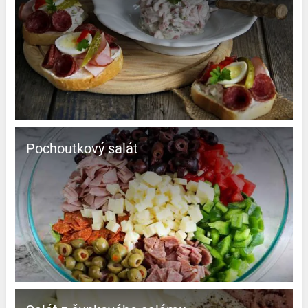
Pochoutkový salát