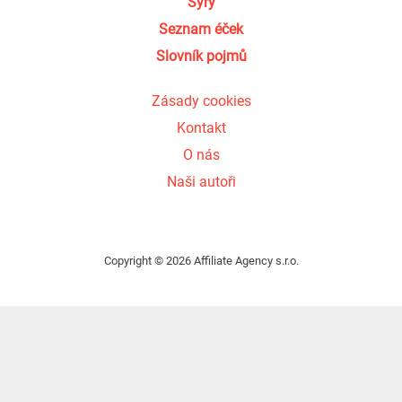
Sýry
Seznam éček
Slovník pojmů
Zásady cookies
Kontakt
O nás
Naši autoři
Copyright © 2026 Affiliate Agency s.r.o.