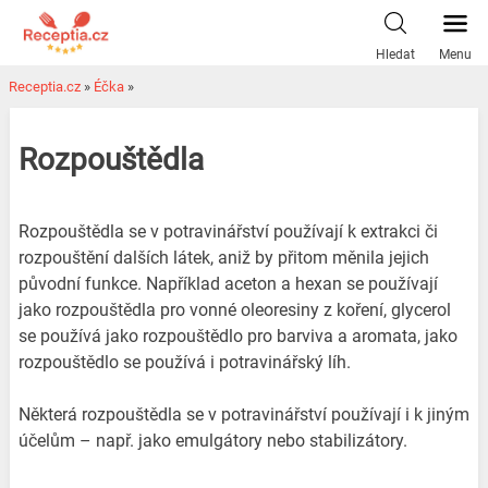
Hledat
Menu
Receptia.cz
»
Éčka
»
Rozpouštědla
Rozpouštědla se v potravinářství používají k extrakci či
rozpouštění dalších látek, aniž by přitom měnila jejich
původní funkce. Například aceton a hexan se používají
jako rozpouštědla pro vonné oleoresiny z koření, glycerol
se používá jako rozpouštědlo pro barviva a aromata, jako
rozpouštědlo se používá i potravinářský líh.
Některá rozpouštědla se v potravinářství používají i k jiným
účelům – např. jako emulgátory nebo stabilizátory.