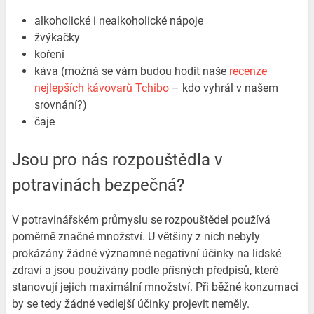
alkoholické i nealkoholické nápoje
žvýkačky
koření
káva (možná se vám budou hodit naše
recenze
nejlepších kávovarů Tchibo
– kdo vyhrál v našem
srovnání?)
čaje
Jsou pro nás rozpouštědla v
potravinách bezpečná?
V potravinářském průmyslu se rozpouštědel používá
poměrně značné množství. U většiny z nich nebyly
prokázány žádné významné negativní účinky na lidské
zdraví a jsou používány podle přísných předpisů, které
stanovují jejich maximální množství. Při běžné konzumaci
by se tedy žádné vedlejší účinky projevit neměly.