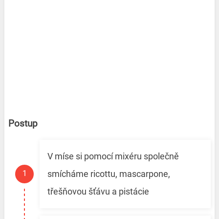
Postup
V míse si pomocí mixéru společně
smícháme ricottu, mascarpone,
třešňovou šťávu a pistácie