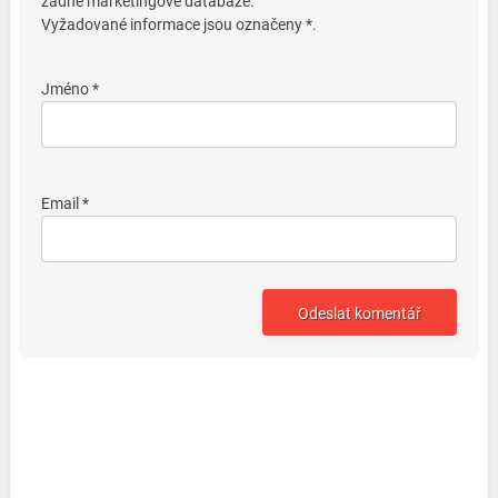
žádné marketingové databáze.
Vyžadované informace jsou označeny *.
Jméno *
Email *