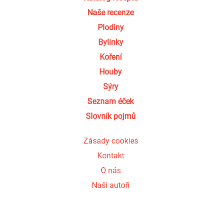
Naše recenze
Plodiny
Bylinky
Koření
Houby
Sýry
Seznam éček
Slovník pojmů
Zásady cookies
Kontakt
O nás
Naši autoři