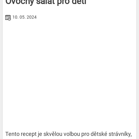
Ovocný salát pro děti
10. 05. 2024
Tento recept je skvělou volbou pro dětské strávníky,