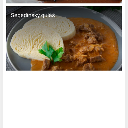
Segedínský guláš