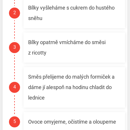
Bílky vyšleháme s cukrem do hustého
sněhu
Bílky opatrně vmícháme do směsi
z ricotty
Směs přelijeme do malých formiček a
dáme jí alespoň na hodinu chladit do
lednice
Ovoce omyjeme, očistíme a oloupeme