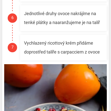
Jednotlivé druhy ovoce nakrájíme na
tenké plátky a naaranžujeme je na talíř
Vychlazený ricottový krém přidáme
doprostřed talíře s carpacciem z ovoce