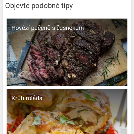
Objevte podobné tipy
Hovězí pečeně s česnekem
Krůtí roláda