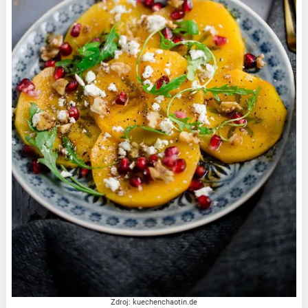
Zdroj: kuechenchaotin.de