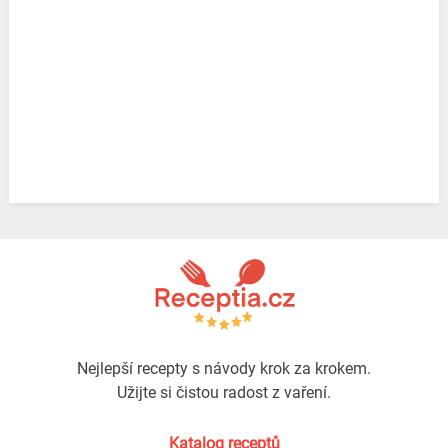
Nejlepší recepty s návody krok za krokem.
Užijte si čistou radost z vaření.
Katalog receptů