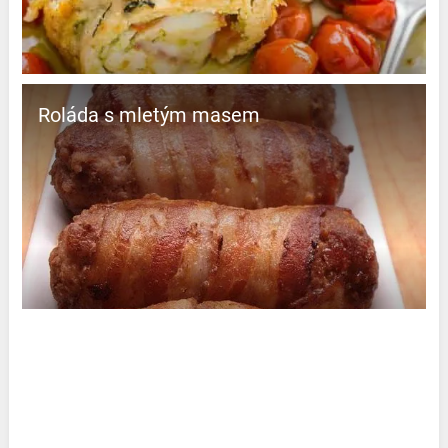
Roláda s mletým masem