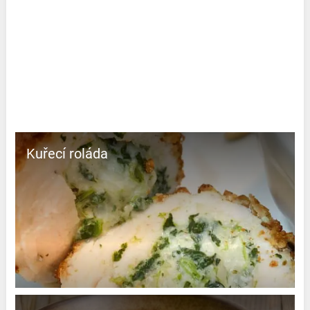
Kuřecí roláda