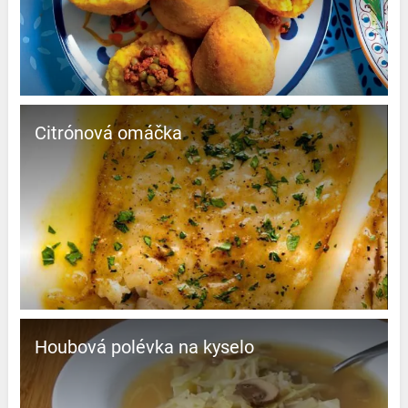
Citrónová omáčka
Houbová polévka na kyselo