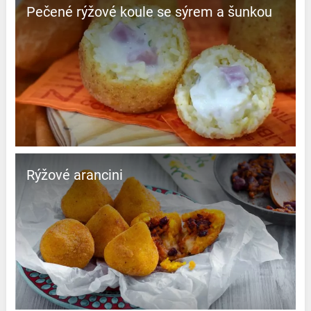
Pečené rýžové koule se sýrem a šunkou
Rýžové arancini