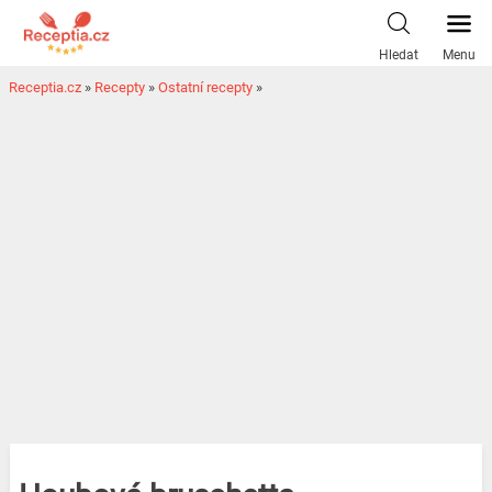
Hledat
Menu
Receptia.cz
»
Recepty
»
Ostatní recepty
»