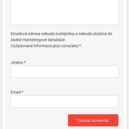
Emailová adresa nebude zveřejněna a nebude uložena do
žádné marketingové databáze.
Vyžadované informace jsou označeny *.
Jméno *
Email *