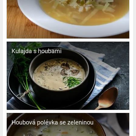
Kulajda s houbami
Houbová polévka se zeleninou