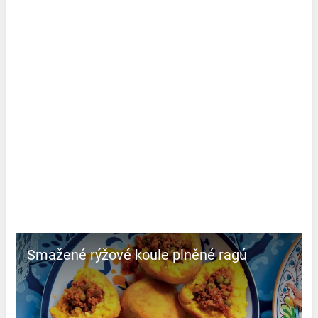
Smažené rýžové koule plněné ragú