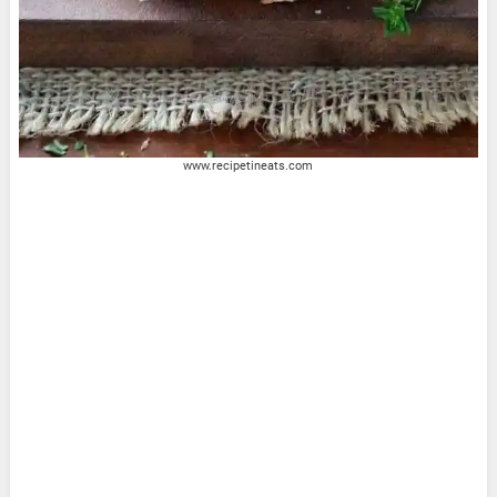
www.recipetineats.com