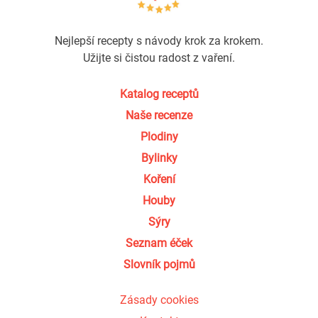
Nejlepší recepty s návody krok za krokem.
Užijte si čistou radost z vaření.
Katalog receptů
Naše recenze
Plodiny
Bylinky
Koření
Houby
Sýry
Seznam éček
Slovník pojmů
Zásady cookies