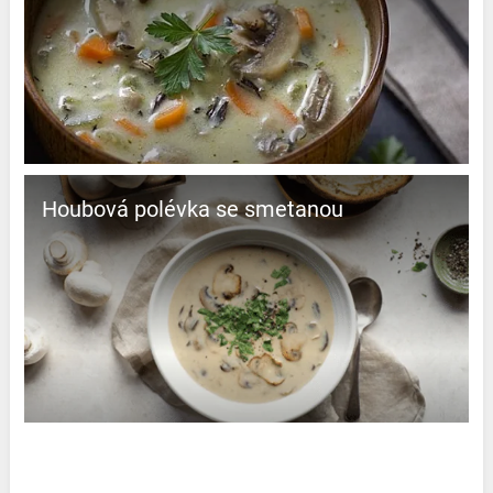
Houbová polévka se smetanou