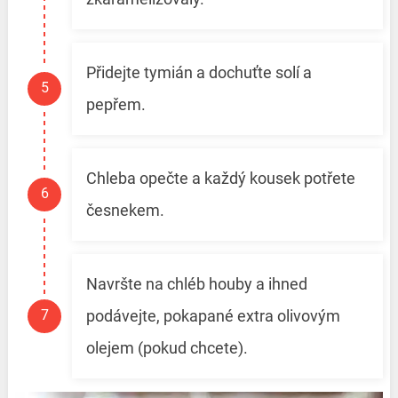
Přidejte tymián a dochuťte solí a
pepřem.
Chleba opečte a každý kousek potřete
česnekem.
Navršte na chléb houby a ihned
podávejte, pokapané extra olivovým
olejem (pokud chcete).