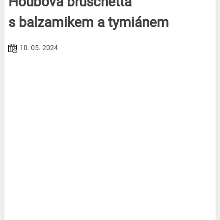
Houbová bruschetta
s balzamikem a tymiánem
10. 05. 2024