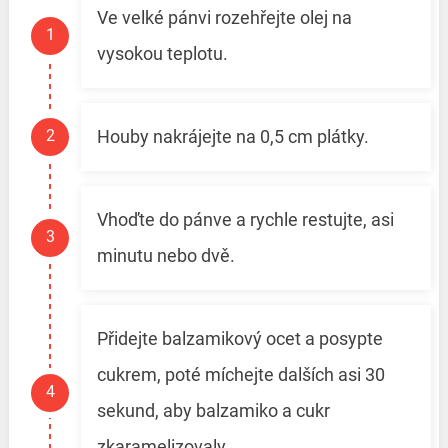
Ve velké pánvi rozehřejte olej na
vysokou teplotu.
Houby nakrájejte na 0,5 cm plátky.
Vhoďte do pánve a rychle restujte, asi
minutu nebo dvě.
Přidejte balzamikový ocet a posypte
cukrem, poté míchejte dalších asi 30
sekund, aby balzamiko a cukr
zkaramelizovaly.