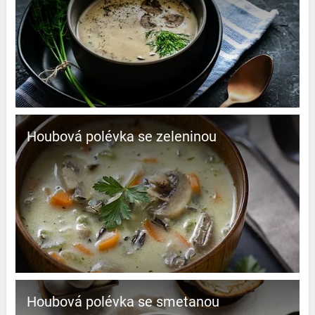
Houbová polévka se zeleninou
Houbová polévka se smetanou