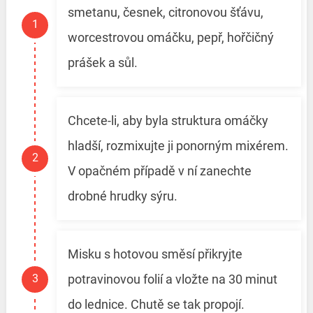
smetanu, česnek, citronovou šťávu,
worcestrovou omáčku, pepř, hořčičný
prášek a sůl.
Chcete-li, aby byla struktura omáčky
hladší, rozmixujte ji ponorným mixérem.
V opačném případě v ní zanechte
drobné hrudky sýru.
Misku s hotovou směsí přikryjte
potravinovou folií a vložte na 30 minut
do lednice. Chutě se tak propojí.