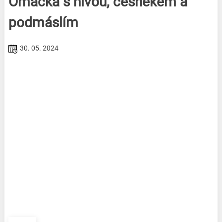
Omáčka s nivou, česnekem a
podmáslím
30. 05. 2024