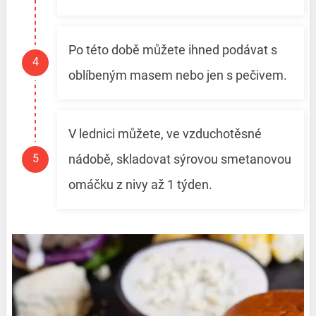
Po této době můžete ihned podávat s
oblíbeným masem nebo jen s pečivem.
V lednici můžete, ve vzduchotěsné
nádobě, skladovat sýrovou smetanovou
omáčku z nivy až 1 týden.