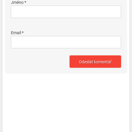
Jméno *
Email *