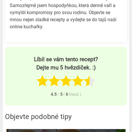
Samozřejmě jsem hospodyňkou, která denně vaří a
vymýšlí kompromisy pro svou rodinu. Objevte se
mnou nejen sladké recepty a vydejte se do tajů naší
online kuchařky.
Líbil se vám tento recept?
Dejte mu 5 hvězdiček. :)
4.5
/
5
(
6
hlasů
)
Objevte podobné tipy