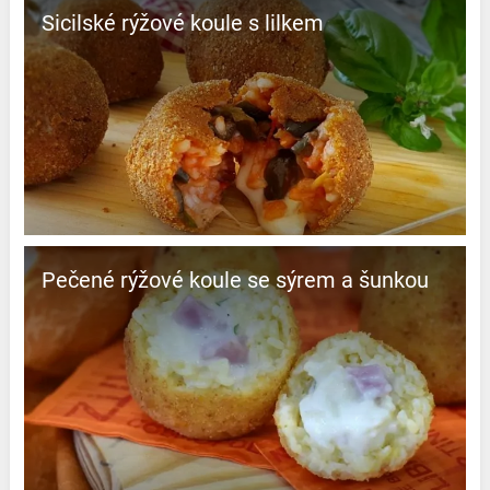
Sicilské rýžové koule s lilkem
Pečené rýžové koule se sýrem a šunkou