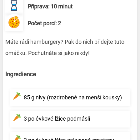
Příprava: 10 minut
Počet porcí: 2
Máte rádi hamburgery? Pak do nich přidejte tuto
omáčku. Pochutnáte si jako nikdy!
Ingredience
85 g nivy (rozdrobené na menší kousky)
3 polévkové lžíce podmáslí