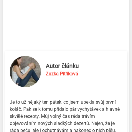
Autor článku
Zuzka Pitříková
Je to už nějaký ten pátek, co jsem upekla svůj první
koláč. Pak se k tomu přidalo pár vychytávek a hlavně
skvělé recepty. Můj volný čas ráda trávím
objevováním nových sladkých dezertů. Nejen, že je
ráda peču, ale i ochutnávám a nakonec o nich píšu.