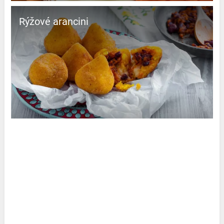
Rýžové arancini