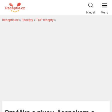
Hledat
Menu
Receptia.cz
»
Recepty
»
TOP recepty
»