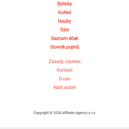
Bylinky
Koření
Houby
Sýry
Seznam éček
Slovník pojmů
Zásady cookies
Kontakt
O nás
Naši autoři
Copyright © 2026 Affiliate Agency s.r.o.