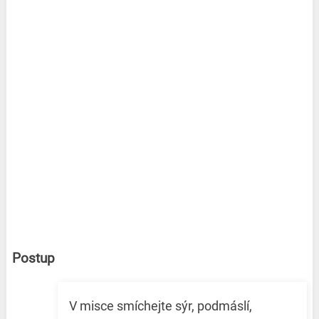
Postup
V misce smíchejte sýr, podmáslí,