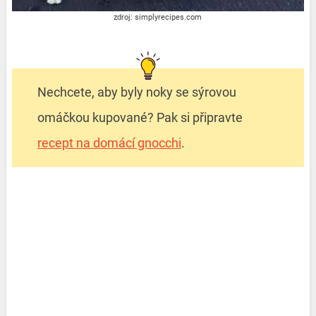
zdroj: simplyrecipes.com
Nechcete, aby byly noky se sýrovou
omáčkou kupované? Pak si připravte
recept na domácí gnocchi
.