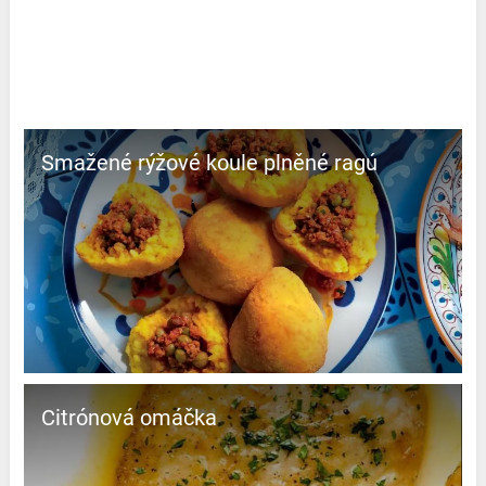
Smažené rýžové koule plněné ragú
Citrónová omáčka