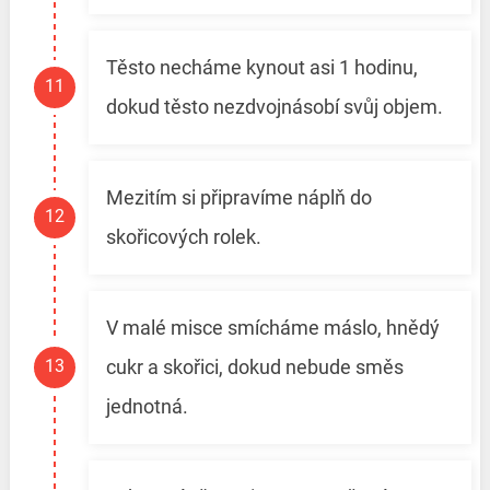
Těsto necháme kynout asi 1 hodinu,
dokud těsto nezdvojnásobí svůj objem.
Mezitím si připravíme náplň do
skořicových rolek.
V malé misce smícháme máslo, hnědý
cukr a skořici, dokud nebude směs
jednotná.