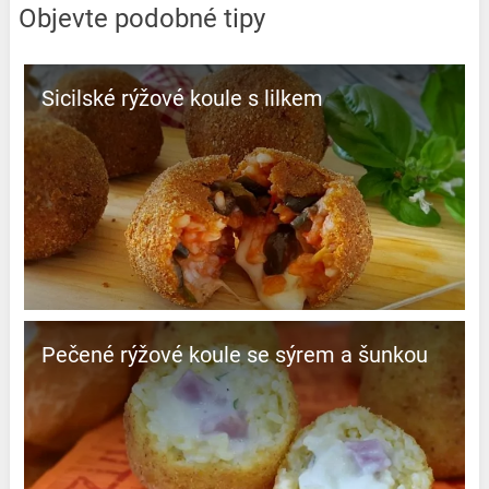
Objevte podobné tipy
Sicilské rýžové koule s lilkem
Pečené rýžové koule se sýrem a šunkou