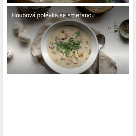
Houbová polévka se smetanou