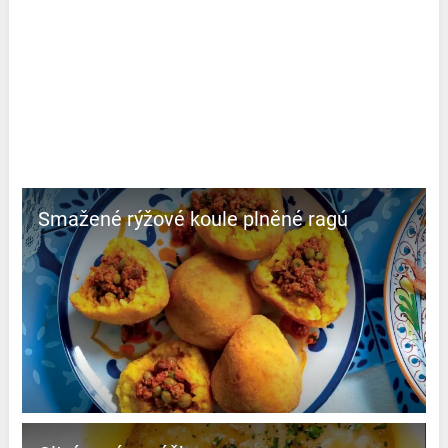
Smažené rýžové koule plněné ragú