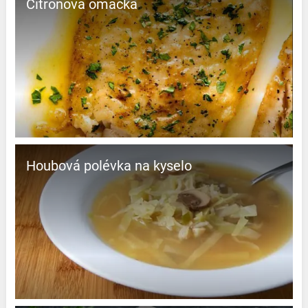
Citrónová omáčka
Houbová polévka na kyselo