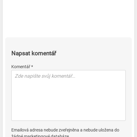
Napsat komentář
Komentář *
Emailová adresa nebude zveřejněna a nebude uložena do
žádné marketingové databáze.