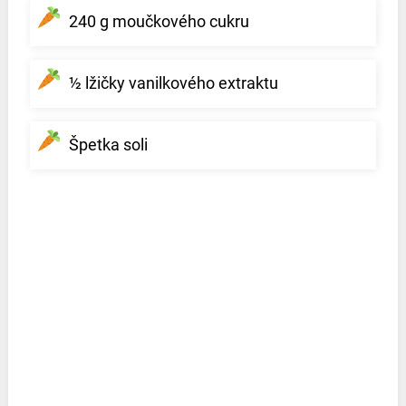
240 g moučkového cukru
½ lžičky vanilkového extraktu
Špetka soli