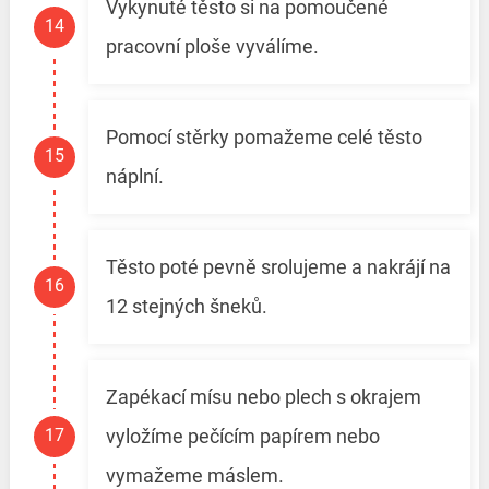
Vykynuté těsto si na pomoučené
pracovní ploše vyválíme.
Pomocí stěrky pomažeme celé těsto
náplní.
Těsto poté pevně srolujeme a nakrájí na
12 stejných šneků.
Zapékací mísu nebo plech s okrajem
vyložíme pečícím papírem nebo
vymažeme máslem.