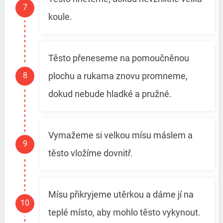
koule.
Těsto přeneseme na pomoučněnou
plochu a rukama znovu promneme,
dokud nebude hladké a pružné.
Vymažeme si velkou mísu máslem a
těsto vložíme dovnitř.
Mísu přikryjeme utěrkou a dáme jí na
teplé místo, aby mohlo těsto vykynout.