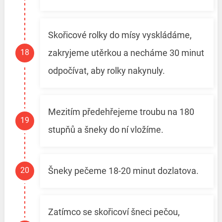
Skořicové rolky do mísy vyskládáme,
zakryjeme utěrkou a necháme 30 minut
odpočívat, aby rolky nakynuly.
Mezitím předehřejeme troubu na 180
stupňů a šneky do ní vložíme.
Šneky pečeme 18-20 minut dozlatova.
Zatímco se skořicoví šneci pečou,