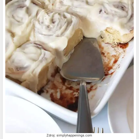
Zdroj: simplyhappenings.com