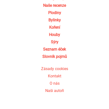
Naše recenze
Plodiny
Bylinky
Koření
Houby
Sýry
Seznam éček
Slovník pojmů
Zásady cookies
Kontakt
O nás
Naši autoři