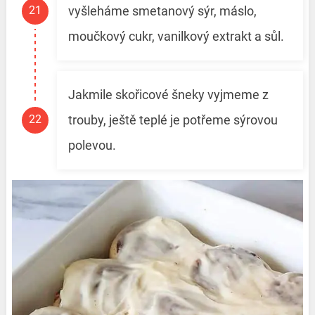
vyšleháme smetanový sýr, máslo,
moučkový cukr, vanilkový extrakt a sůl.
Jakmile skořicové šneky vyjmeme z
trouby, ještě teplé je potřeme sýrovou
polevou.