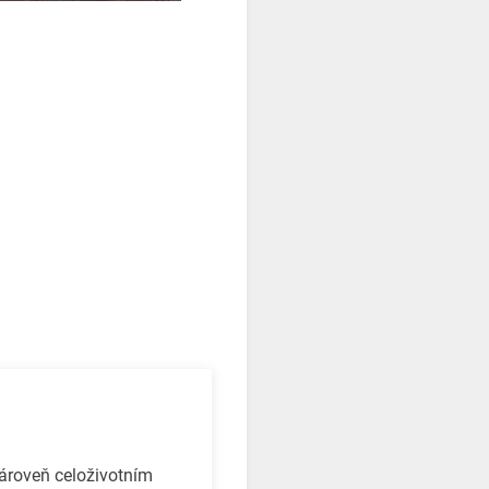
zároveň celoživotním