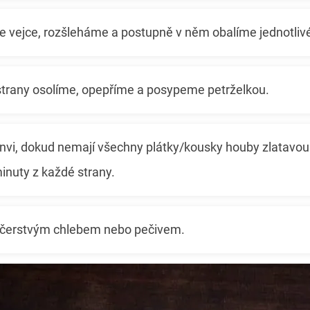
 vejce, rozšleháme a postupně v něm obalíme jednotliv
 strany osolíme, opepříme a posypeme petrželkou.
vi, dokud nemají všechny plátky/kousky houby zlatavou 
inuty z každé strany.
 čerstvým chlebem nebo pečivem.