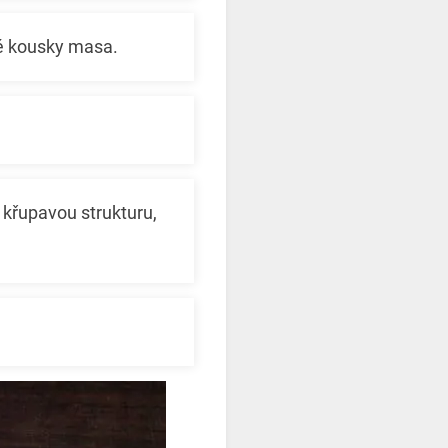
é kousky masa.
křupavou strukturu,