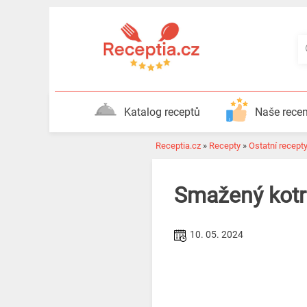
Katalog receptů
Naše rece
Receptia.cz
»
Recepty
»
Ostatní recept
Smažený kotr
10. 05. 2024