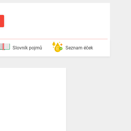
Slovník pojmů
Seznam éček