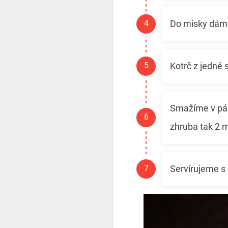
Do misky dáme
Kotrč z jedné
Smažíme v pán
zhruba tak 2 m
Servírujeme s