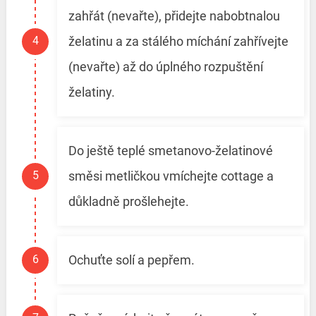
zahřát (nevařte), přidejte nabobtnalou
želatinu a za stálého míchání zahřívejte
(nevařte) až do úplného rozpuštění
želatiny.
Do ještě teplé smetanovo-želatinové
směsi metličkou vmíchejte cottage a
důkladně prošlehejte.
Ochuťte solí a pepřem.