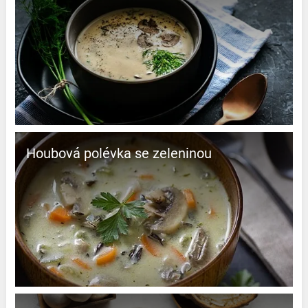
Houbová polévka se zeleninou