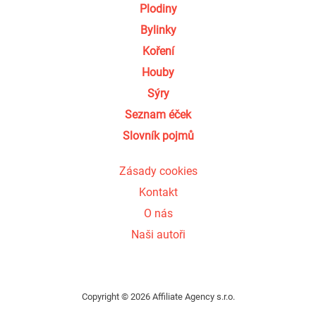
Plodiny
Bylinky
Koření
Houby
Sýry
Seznam éček
Slovník pojmů
Zásady cookies
Kontakt
O nás
Naši autoři
Copyright © 2026 Affiliate Agency s.r.o.