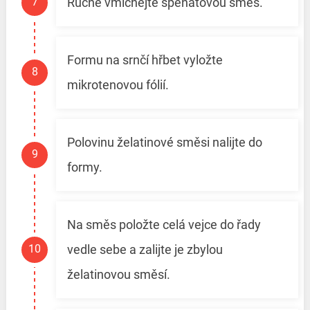
Ručně vmíchejte špenátovou směs.
Formu na srnčí hřbet vyložte
mikrotenovou fólií.
Polovinu želatinové směsi nalijte do
formy.
Na směs položte celá vejce do řady
vedle sebe a zalijte je zbylou
želatinovou směsí.