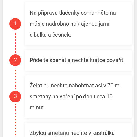
Na přípravu tlačenky osmahněte na
másle nadrobno nakrájenou jarní
cibulku a česnek.
Přidejte špenát a nechte krátce povařit.
Želatinu nechte nabobtnat asi v 70 ml
smetany na vaření po dobu cca 10
minut.
Zbylou smetanu nechte v kastrůlku