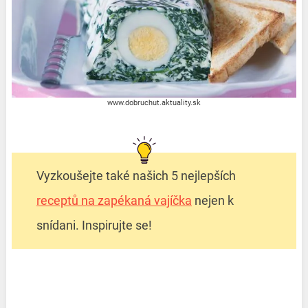
www.dobruchut.aktuality.sk
Vyzkoušejte také našich 5 nejlepších
receptů na zapékaná vajíčka
nejen k
snídani. Inspirujte se!