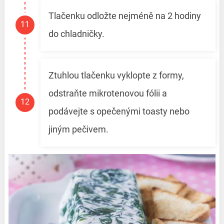
Tlačenku odložte nejméně na 2 hodiny
do chladničky.
Ztuhlou tlačenku vyklopte z formy,
odstraňte mikrotenovou fólii a
podávejte s opečenými toasty nebo
jiným pečivem.