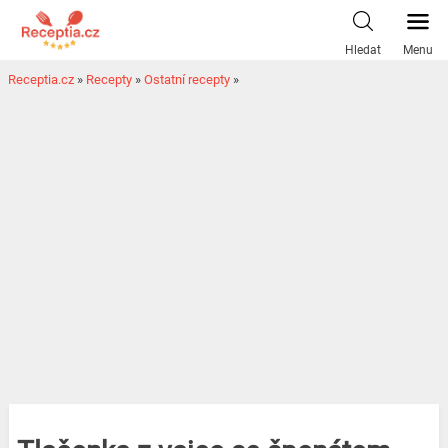
Hledat
Menu
Receptia.cz
»
Recepty
»
Ostatní recepty
»