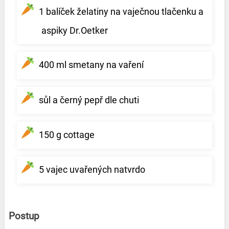
1 balíček želatiny na vaječnou tlačenku a
aspiky Dr.Oetker
400 ml smetany na vaření
sůl a černý pepř dle chuti
150 g cottage
5 vajec uvařených natvrdo
Postup