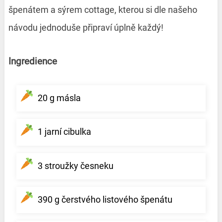
špenátem a sýrem cottage, kterou si dle našeho
návodu jednoduše připraví úplně každý!
Ingredience
20 g másla
1 jarní cibulka
3 stroužky česneku
390 g čerstvého listového špenátu