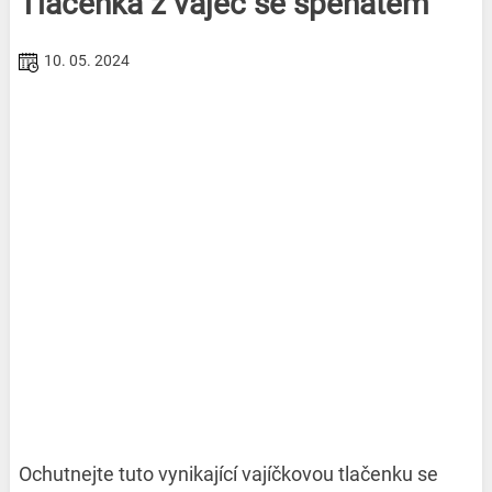
Tlačenka z vajec se špenátem
10. 05. 2024
Ochutnejte tuto vynikající vajíčkovou tlačenku se