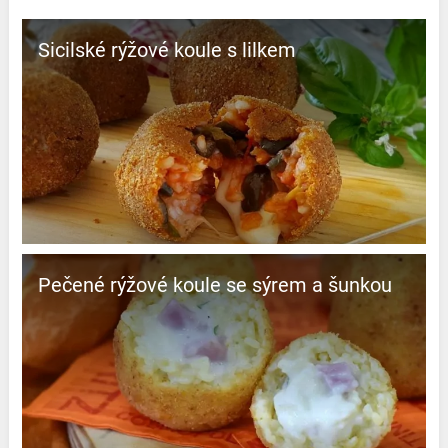
Sicilské rýžové koule s lilkem
Pečené rýžové koule se sýrem a šunkou