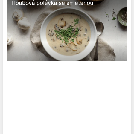
Houbová polévka se smetanou