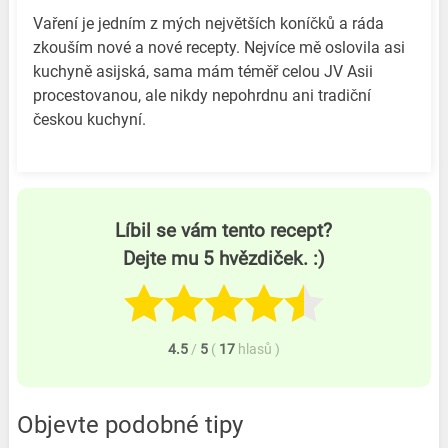
Vaření je jedním z mých největších koníčků a ráda
zkouším nové a nové recepty. Nejvíce mě oslovila asi
kuchyně asijská, sama mám téměř celou JV Asii
procestovanou, ale nikdy nepohrdnu ani tradiční
českou kuchyní.
Líbil se vám tento recept?
Dejte mu 5 hvězdiček. :)
4.5
/
5
(
17
hlasů
)
Objevte podobné tipy