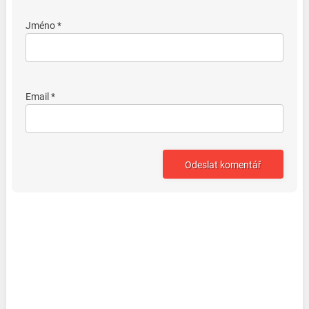
Jméno *
Email *