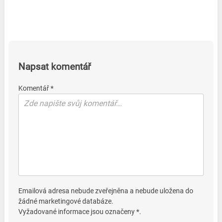
Napsat komentář
Komentář *
Emailová adresa nebude zveřejněna a nebude uložena do
žádné marketingové databáze.
Vyžadované informace jsou označeny *.