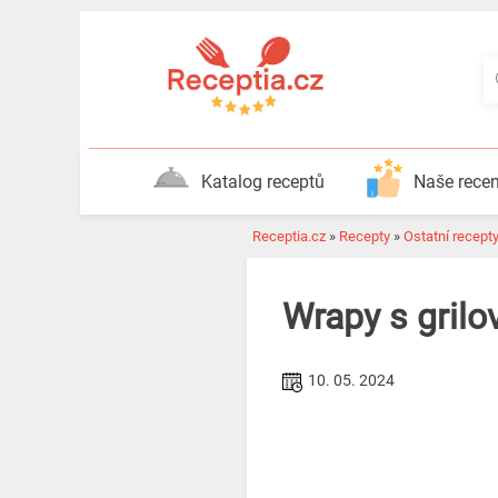
Katalog receptů
Naše rece
Receptia.cz
»
Recepty
»
Ostatní recept
Wrapy s grilo
10. 05. 2024