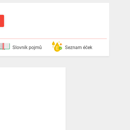
Slovník pojmů
Seznam éček