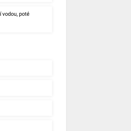
í vodou, poté