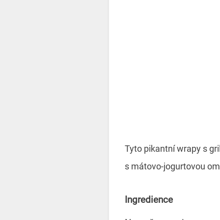
Tyto pikantní wrapy s g
s mátovo-jogurtovou omá
Ingredience