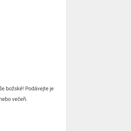
še božské! Podávejte je
nebo večeři.