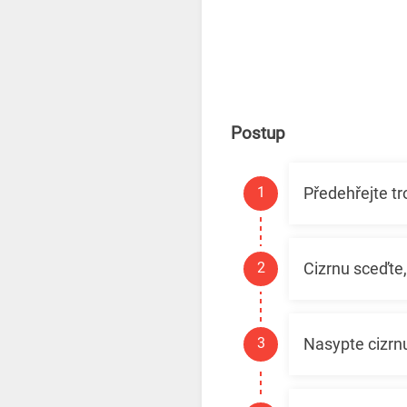
Postup
Předehřejte tr
Cizrnu sceďte,
Nasypte cizrnu