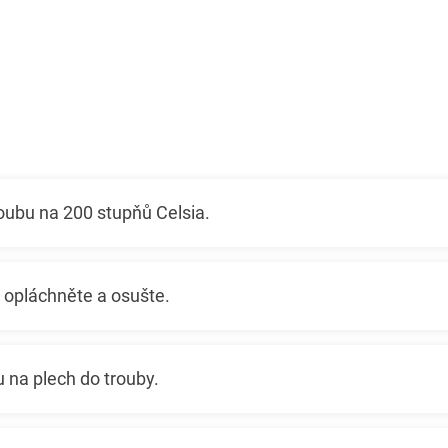
oubu na 200 stupňů Celsia.
 opláchněte a osušte.
 na plech do trouby.