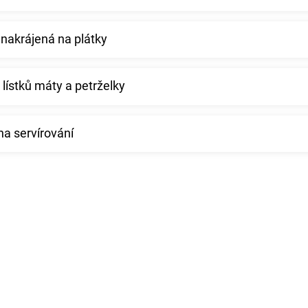
 nakrájená na plátky
 lístků máty a petrželky
na servírování