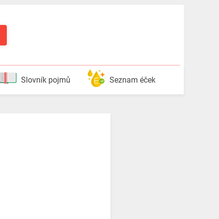
Slovník pojmů
Seznam éček