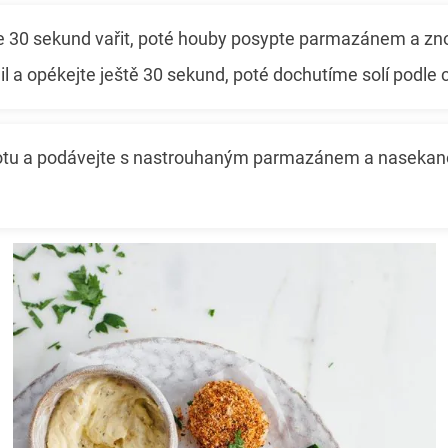
 30 sekund vařit, poté houby posypte parmazánem a zno
il a opékejte ještě 30 sekund, poté dochutíme solí podle c
otu a podávejte s nastrouhaným parmazánem a nasekan