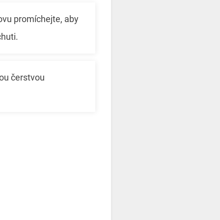
vu promíchejte, aby
huti.
ou čerstvou