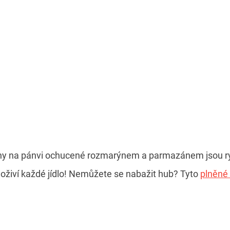
y na pánvi ochucené rozmarýnem a parmazánem jsou ry
 oživí každé jídlo! Nemůžete se nabažit hub? Tyto
plněné