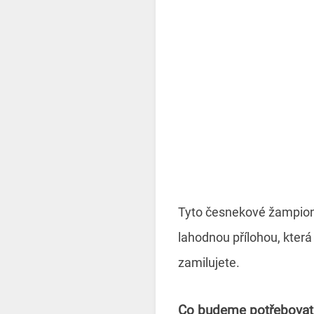
Tyto česnekové žampion
lahodnou přílohou, která
zamilujete.
Co budeme potřebovat