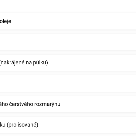
oleje
nakrájené na půlku)
ného čerstvého rozmarýnu
ku (prolisované)