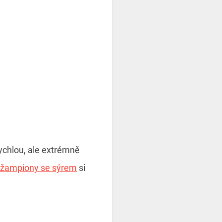
chlou, ale extrémně
 žampiony se sýrem
si