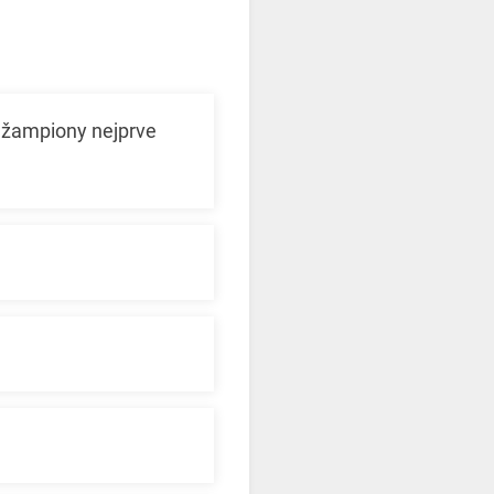
é žampiony nejprve