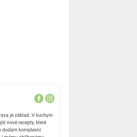
rava je základ. V kuchyni
ší nové recepty, které
lu dodám komplexní