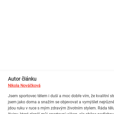
Autor článku
Nikola Nováčková
Jsem sportovec tělem i duší a moc dobře vím, že kvalitní st
jsem jako doma a snažím se objevovat a vymýšlet nejrůzněj
jdou ruku v ruce s mým zdravým životním stylem. Ráda tě