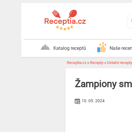
Katalog receptů
Naše rece
Receptia.cz
»
Recepty
»
Ostatní recept
Žampiony sm
10. 05. 2024